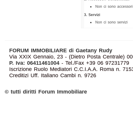
Non ci sono accessori
3. Servizi
Non ci sono servizi
FORUM IMMOBILIARE di Gaetany Rudy
Via XXIX Gennaio, 23 - (Dietro Posta Centrale
P. Iva: 06411461004
- Tel./Fax +39 06 97231779
Iscrizione Ruolo Mediatori C.C.I.A.A. Roma n. 7153
Creditizi Uff. Italiano Cambi n. 9726
© tutti diritti Forum Immobiliare